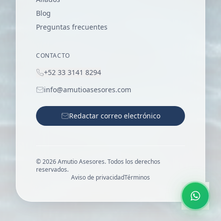
Blog
Preguntas frecuentes
CONTACTO
+52 33 3141 8294
info@amutioasesores.com
Redactar correo electrónico
©
2026
Amutio Asesores. Todos los derechos
reservados.
Aviso de privacidad
Términos