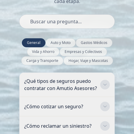
cada etapa.
General
Auto y Moto
Gastos Médicos
Vida y Ahorro
Empresas y Colectivos
Carga y Transporte
Hogar, Viaje y Mascotas
¿Qué tipos de seguros puedo
contratar con Amutio Asesores?
¿Cómo cotizar un seguro?
¿Cómo reclamar un siniestro?