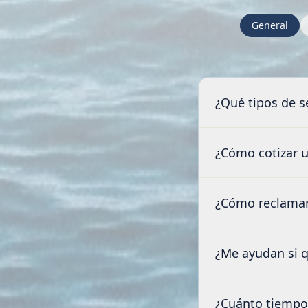
General
¿Qué tipos de 
¿Cómo cotizar 
¿Cómo reclamar 
¿Me ayudan si q
¿Cuánto tiempo 