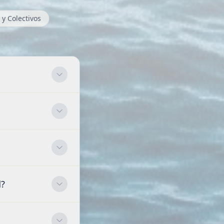
y Colectivos
d?