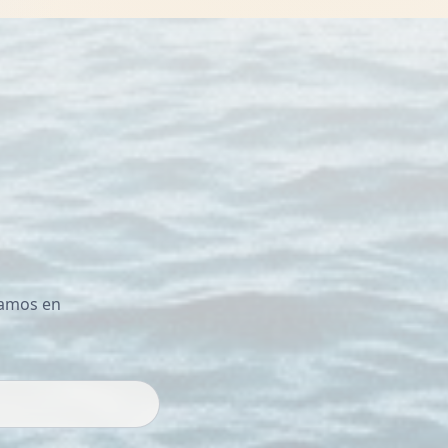
ñamos en