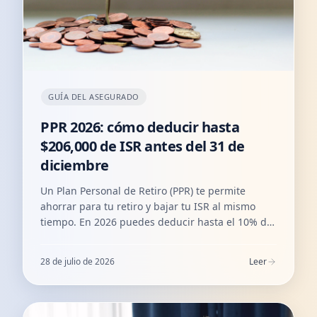
GUÍA DEL ASEGURADO
PPR 2026: cómo deducir hasta
$206,000 de ISR antes del 31 de
diciembre
Un Plan Personal de Retiro (PPR) te permite
ahorrar para tu retiro y bajar tu ISR al mismo
tiempo. En 2026 puedes deducir hasta el 10% de
tus ingresos (tope ≈ $206,000 MXN). Te
explicamos cómo funciona, cuánto puedes
28 de julio de 2026
Leer
recuperar en tu declaración y por qué contratarlo
antes del 31 de diciembre.