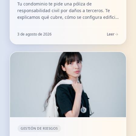
Tu condominio te pide una póliza de
responsabilidad civil por daños a terceros. Te
explicamos qué cubre, cómo se configura edificio
y contenidos, y cómo emitirla el mismo día en
México.
3 de agosto de 2026
Leer
GESTIÓN DE RIESGOS