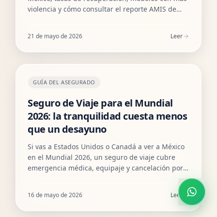
violencia y cómo consultar el reporte AMIS de
robo paso a paso. Guía práctica para elegir la
póliza de auto correcta.
21 de mayo de 2026
Leer
GUÍA DEL ASEGURADO
Seguro de Viaje para el Mundial
2026: la tranquilidad cuesta menos
que un desayuno
Si vas a Estados Unidos o Canadá a ver a México
en el Mundial 2026, un seguro de viaje cubre
emergencia médica, equipaje y cancelación por
menos de lo que cuesta un desayuno al día. Aquí
te explicamos por qué es indispensable.
16 de mayo de 2026
Leer