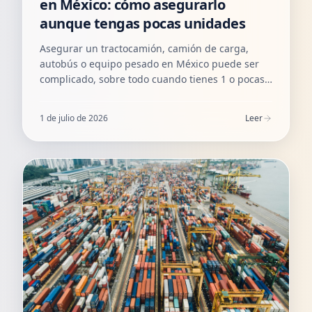
en México: cómo asegurarlo
aunque tengas pocas unidades
Asegurar un tractocamión, camión de carga,
autobús o equipo pesado en México puede ser
complicado, sobre todo cuando tienes 1 o pocas
unidades y no calificas como flotilla. Te
explicamos cómo sí se puede y cómo lo
1 de julio de 2026
Leer
gestionamos en Amutio Asesores.