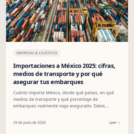
EMPRESAS & LOGÍSTICA
Importaciones a México 2025: cifras,
medios de transporte y por qué
asegurar tus embarques
Cuánto importa México, desde qué países, en qué
medios de transporte y qué porcentaje de
embarques realmente viaja asegurado. Datos
oficiales INEGI, Banxico y AMIS, más cómo proteger
tu carga puerta a puerta.
29 de junio de 2026
Leer