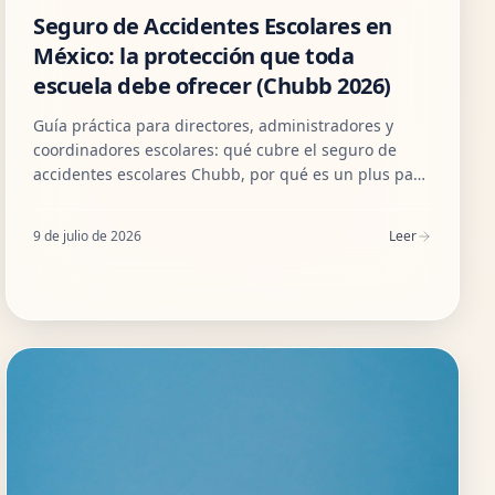
Seguro de Accidentes Escolares en
México: la protección que toda
escuela debe ofrecer (Chubb 2026)
Guía práctica para directores, administradores y
coordinadores escolares: qué cubre el seguro de
accidentes escolares Chubb, por qué es un plus para
tu comunidad educativa y cómo contratarlo sin
complicaciones.
9 de julio de 2026
Leer