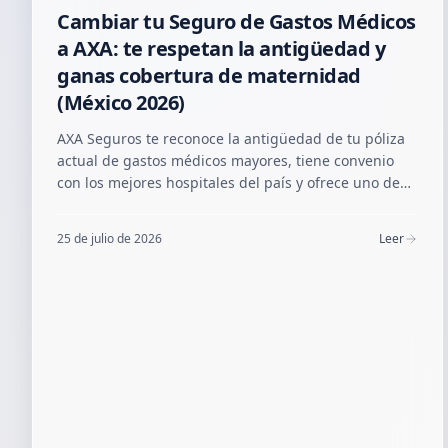
Cambiar tu Seguro de Gastos Médicos
a AXA: te respetan la antigüedad y
ganas cobertura de maternidad
(México 2026)
AXA Seguros te reconoce la antigüedad de tu póliza
actual de gastos médicos mayores, tiene convenio
con los mejores hospitales del país y ofrece uno de
los mejores beneficios de maternidad del mercado.
Aquí te explicamos cómo hacer el cambio sin perder
25 de julio de 2026
Leer
tus preexistencias.