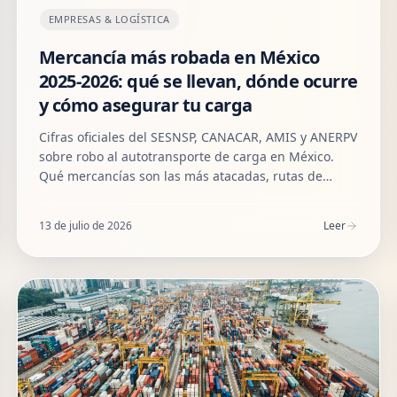
EMPRESAS & LOGÍSTICA
Mercancía más robada en México
2025-2026: qué se llevan, dónde ocurre
y cómo asegurar tu carga
Cifras oficiales del SESNSP, CANACAR, AMIS y ANERPV
sobre robo al autotransporte de carga en México.
Qué mercancías son las más atacadas, rutas de
mayor riesgo y cómo asegurar cualquier tipo de
carga legal puerta a puerta con Amutio Asesores.
13 de julio de 2026
Leer