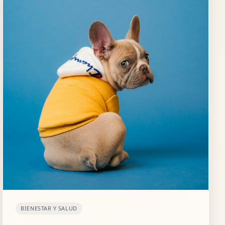
BIENESTAR Y SALUD