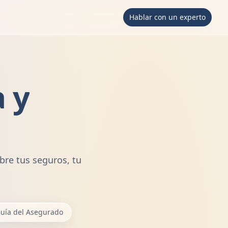
Hablar con un experto
a y
bre tus seguros, tu
uía del Asegurado