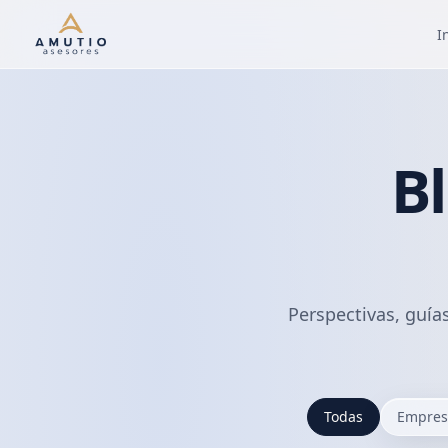
I
B
Perspectivas, guía
Todas
Empresa