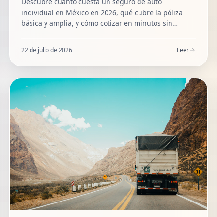
Descubre cuánto cuesta un seguro de auto
individual en México en 2026, qué cubre la póliza
básica y amplia, y cómo cotizar en minutos sin
compromiso. Asesoría independiente.
22 de julio de 2026
Leer