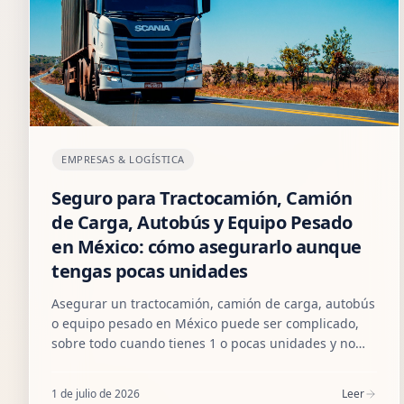
EMPRESAS & LOGÍSTICA
Seguro para Tractocamión, Camión
de Carga, Autobús y Equipo Pesado
en México: cómo asegurarlo aunque
tengas pocas unidades
Asegurar un tractocamión, camión de carga, autobús
o equipo pesado en México puede ser complicado,
sobre todo cuando tienes 1 o pocas unidades y no
calificas como flotilla. Te explicamos cómo sí se
puede y cómo lo gestionamos en Amutio Asesores.
1 de julio de 2026
Leer