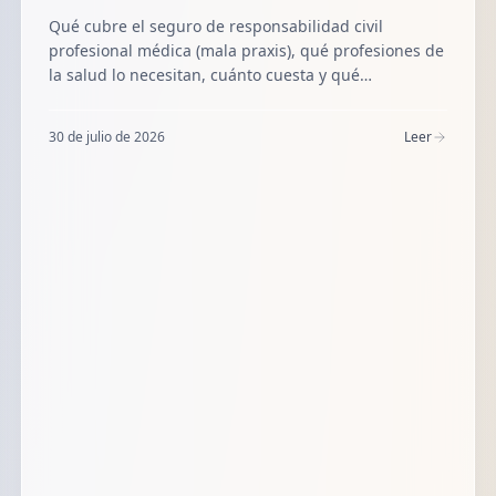
Qué cubre el seguro de responsabilidad civil
profesional médica (mala praxis), qué profesiones de
la salud lo necesitan, cuánto cuesta y qué
aseguradoras lo ofrecen en México: Chubb, AXA,
GNP, Mapfre, HDI y Allianz.
30 de julio de 2026
Leer