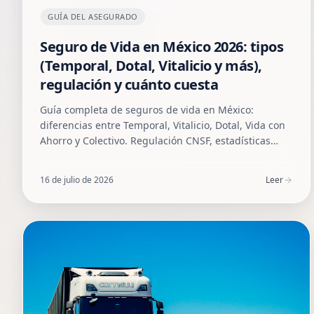
GUÍA DEL ASEGURADO
Seguro de Vida en México 2026: tipos
(Temporal, Dotal, Vitalicio y más),
regulación y cuánto cuesta
Guía completa de seguros de vida en México:
diferencias entre Temporal, Vitalicio, Dotal, Vida con
Ahorro y Colectivo. Regulación CNSF, estadísticas
AMIS, costos reales y cómo elegir el correcto para tu
familia o empresa.
16 de julio de 2026
Leer