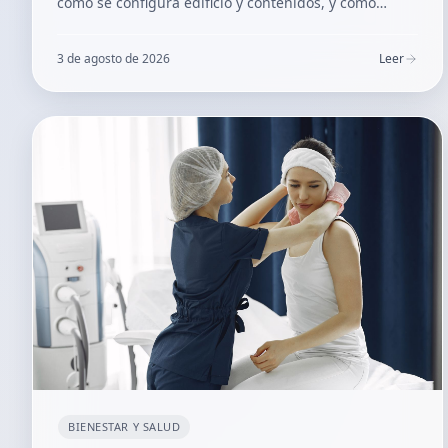
cómo se configura edificio y contenidos, y cómo
emitirla el mismo día en México.
3 de agosto de 2026
Leer
BIENESTAR Y SALUD